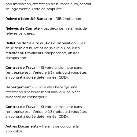
non-imposition, attestation d’assurance auto, contrat
de logement ou titre de propriété.
Relevé d'Identité Bancaire
– RIB à votre nom.
Relevés de Compte
– Les deux derniers mois de
relevés bancaires.
Bulletins de Salaire ou Avis d’Imposition
– Les
deux derniers bulletins de salaire ou, pour les
retraités ou travailleurs indépendants, un avis
d'imposition.
Contrat de Travail
–
Si votre ancienneté dans
l'entreprise est inférieure à 3 mois ou si vous êtes
en contrat à durée déterminée (CDD).
Hébergement
– Si vous êtes hébergé, une
attestation d’hébergement ainsi qu’une pièce
d’identité de l’hébergeur.
Contrat de Travail
–
Si votre ancienneté dans
l'entreprise est inférieure à 3 mois ou si vous êtes
en contrat à durée déterminée (CDD).
Autres Documents
– Permis de conduire (si
applicable).