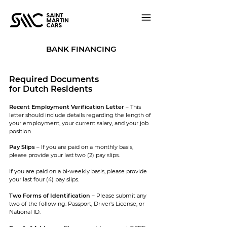
BANK FINANCING
Required Documents
for Dutch Residents
Recent Employment Verification Letter
– This
letter should include details regarding the length of
your employment, your current salary, and your job
position.
Pay Slips
–
​
If you are paid on a monthly basis,
please provide your last two (2) pay slips.
If you are paid on a bi-weekly basis, please provide
your last four (4) pay slips.
Two Forms of Identification
– Please submit any
two of the following: Passport, Driver's License, or
National ID.